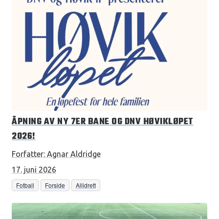
ÅPNING AV NY 7ER BANE OG DNV HØVIKLØPET
2026!
Forfatter:
Agnar Aldridge
17. juni 2026
Fotball
Forside
Allidrett