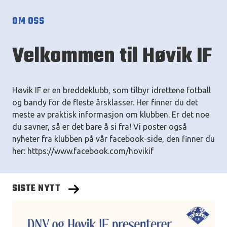
OM OSS
Velkommen til Høvik IF
Høvik IF er en breddeklubb, som tilbyr idrettene fotball
og bandy for de fleste årsklasser. Her finner du det
meste av praktisk informasjon om klubben. Er det noe
du savner, så er det bare å si fra! Vi poster også
nyheter fra klubben på vår facebook-side, den finner du
her: https://www.facebook.com/hovikif
SISTE NYTT